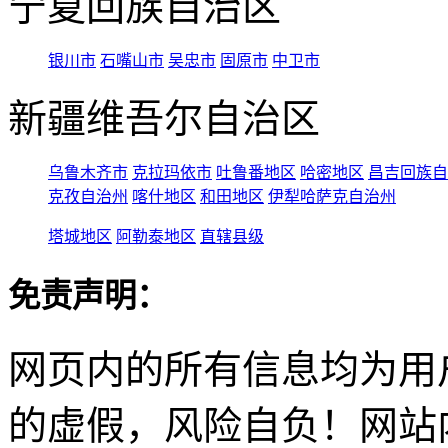
宁夏回族自治区
银川市
石嘴山市
吴忠市
固原市
中卫市
新疆维吾尔自治区
乌鲁木齐市
克拉玛依市
吐鲁番地区
哈密地区
昌吉回族自
克孜自治州
喀什地区
和田地区
伊犁哈萨克自治州
塔城地区
阿勒泰地区
直辖县级
免责声明：
网页内的所有信息均为用
的虚假，风险自负！网站