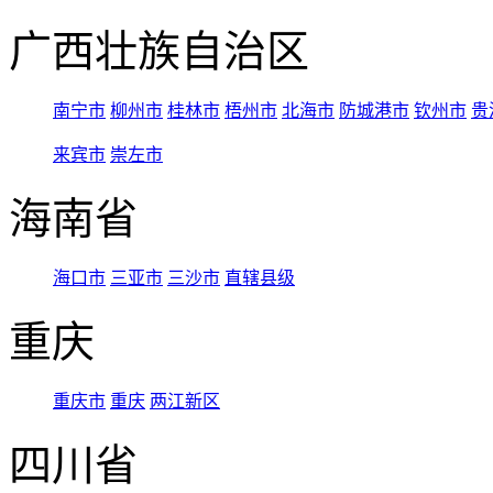
广西壮族自治区
南宁市
柳州市
桂林市
梧州市
北海市
防城港市
钦州市
贵
来宾市
崇左市
海南省
海口市
三亚市
三沙市
直辖县级
重庆
重庆市
重庆
两江新区
四川省