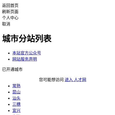
返回首页
刷新页面
个人中心
取消
城市分站列表
本站官方公众号
网站服务声明
已开通城市
您可能想访问
进入 人才网
常熟
昆山
汕头
三穗
宜兴