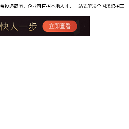
者免费投递简历，企业可直招本地人才，一站式解决全国求职招工