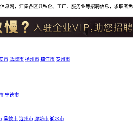
人才招聘信息网，汇集各区县私企、工厂、服务业等招聘信息，求职
安市
盐城市
扬州市
镇江市
泰州市
市
宁德市
市
承德市
沧州市
廊坊市
衡水市