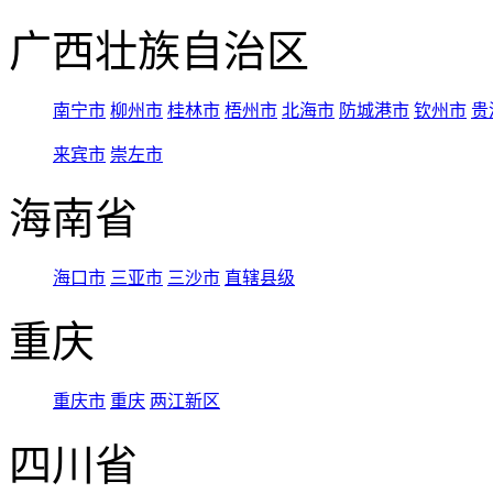
广西壮族自治区
南宁市
柳州市
桂林市
梧州市
北海市
防城港市
钦州市
贵
来宾市
崇左市
海南省
海口市
三亚市
三沙市
直辖县级
重庆
重庆市
重庆
两江新区
四川省