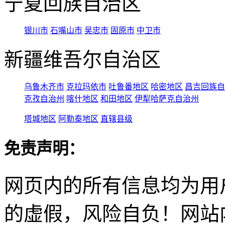
宁夏回族自治区
银川市
石嘴山市
吴忠市
固原市
中卫市
新疆维吾尔自治区
乌鲁木齐市
克拉玛依市
吐鲁番地区
哈密地区
昌吉回族自
克孜自治州
喀什地区
和田地区
伊犁哈萨克自治州
塔城地区
阿勒泰地区
直辖县级
免责声明：
网页内的所有信息均为用
的虚假，风险自负！网站